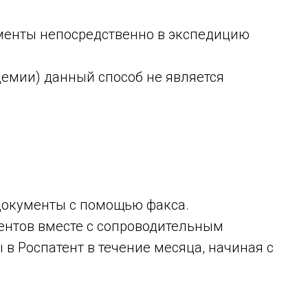
менты непосредственно в экспедицию
демии) данный способ не является
документы с помощью факса.
ентов вместе с сопроводительным
в Роспатент в течение месяца, начиная с