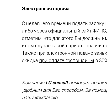
⠀
Электронная подача
⠀
С недавнего времени подать заявку 
либо через официальный сайт ФИПС, 
отметим, что для этого Вы должны и
ином случае такой вариант подачи 
Также при электронной подаче заявк
скидка
при оплате госпошлины
в 30%
⠀
⠀
Компания
LC consult
помогает правиль
удобным для Вас способом. За помо
нашу компанию.
⠀