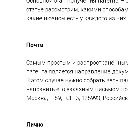
Основной этап получения патента – 
статье рассмотрим, какими способам
какие нюансы есть у каждого из них.
⠀
⠀
Почта
⠀
Самым простым и распространённым
патента
является направление докум
В этом случае нужно собрать весь п
направить его заказным письмом по ад
Москва, Г-59, ГСП-3, 125993, Российс
⠀
⠀
Лично