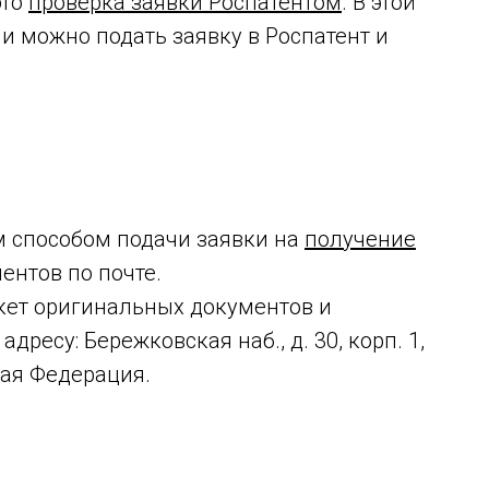
это
проверка заявки Роспатентом
. В этой
и можно подать заявку в Роспатент и
 способом подачи заявки на
получение
ентов по почте.
акет оригинальных документов и
ресу: Бережковская наб., д. 30, корп. 1,
кая Федерация.