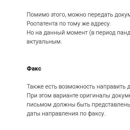
⠀
Помимо этого, можно передать доку
Роспатента по тому же адресу.
Но на данный момент (в период пан
актуальным.
⠀
⠀
Факс
⠀
Также есть возможность направить 
При этом варианте оригиналы докум
письмом должны быть представлены 
даты направления по факсу.
⠀