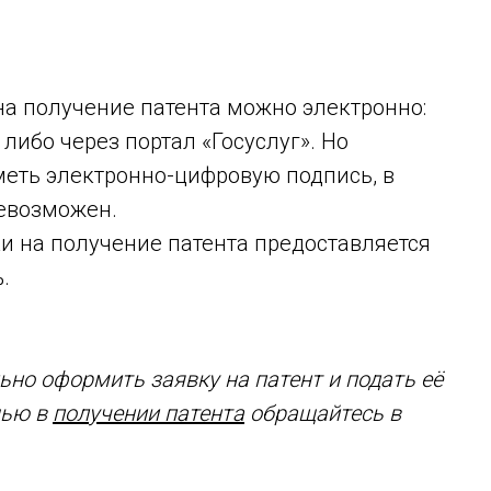
на получение патента можно электронно:
либо через портал «Госуслуг». Но
меть электронно-цифровую подпись, в
невозможен.
и на получение патента предоставляется
.
но оформить заявку на патент и подать её
щью в
получении патента
обращайтесь в