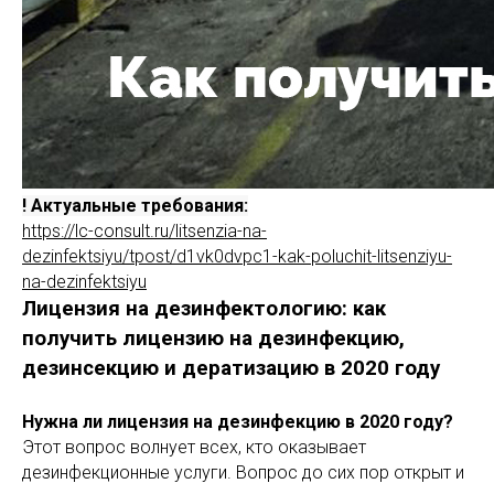
! Актуальные требования:
https://lc-consult.ru/litsenzia-na-
dezinfektsiyu/tpost/d1vk0dvpc1-kak-poluchit-litsenziyu-
na-dezinfektsiyu
Лицензия на дезинфектологию: как
получить лицензию на дезинфекцию,
дезинсекцию и дератизацию в 2020 году
Нужна ли лицензия на дезинфекцию в 2020 году?
Этот вопрос волнует всех, кто оказывает
дезинфекционные услуги. Вопрос до сих пор открыт и