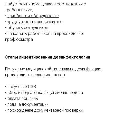
• обустроить помещение в соответствии с
требованиями,
•
приобрести оборудование
• трудоустроить специалистов
• обучить сотрудников
• направить работников на прохождение
проф.осмотра
️Этапы лицензирования дезинфектологии
Получение медицинской
лицензии на дезинфекцию
происходит в несколько шагов:
• получение СЭЗ
• сбор и подготовка лицензионного дела
• оплата пошлины
• подача документации
• прохождение документарной проверки