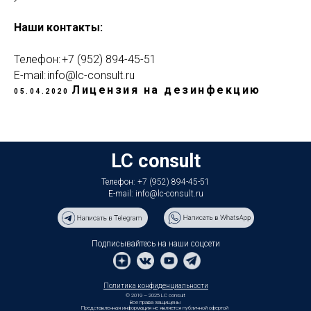
Наши контакты:
Телефон: +7 (952) 894-45-51
E-mail: info@lc-consult.ru
Лицензия на дезинфекцию
05.04.2020
LC consult
Телефон: +7 (952) 894-45-51
E-mail: info@lc-consult.ru
Подписывайтесь на наши соцсети
Политика конфиденциальности
© 2019 – 2025 LC consult
Все права защищены
Представленная информация не является публичной офертой