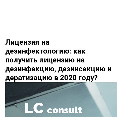
LC consult
+7(952)894-45-51
Лицензия на
дезинфектологию: как
получить лицензию на
дезинфекцию, дезинсекцию и
дератизацию в 2020 году?