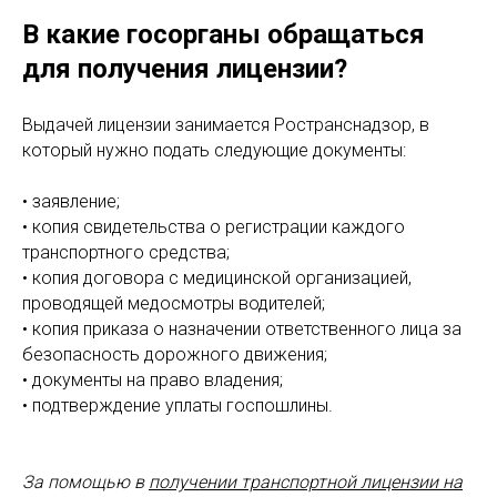
⠀
В какие госорганы обращаться
для получения лицензии?
⠀
Выдачей лицензии занимается Ространснадзор, в
который нужно подать следующие документы:
⠀
• заявление;
• копия свидетельства о регистрации каждого
транспортного средства;
• копия договора с медицинской организацией,
проводящей медосмотры водителей;
• копия приказа о назначении ответственного лица за
безопасность дорожного движения;
• документы на право владения;
• подтверждение уплаты госпошлины.
⠀
⠀
За помощью в
получении транспортной лицензии на