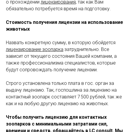
о прохождении
лицензирования
, так как Вам
обязательно потребуется время на подготовку.
Стоимость
получени
я
лицензии на использование
животных
Назвать конкретную сумму, в которую обойдется
лицензирование зоопарка
затруднительно. Все
зависит от текущего состояния Вашей компании, а
также профессионализма специалистов, которые
будут сопровождать получение лицензии.
Строго установлена только плата в гос. орган за
выдачу лицензию. Так, госпошлина за лицензию на
контактный зоопарк составляет 7 500 рублей, так же
как и на любую другую лицензию на животных.
Чтобы
получить лицензию для контактных
зоопарков
с минимальными затратами сил,
времени и средств, обращайтесь в
LC
consult
. Мы