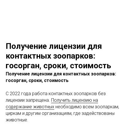
LC consult
+7(952)894-45-51
Получение лицензии для
контактных зоопарков:
госорган, сроки, стоимость
Получение лицензии для контактных зоопарков:
госорган, сроки, стоимость
С 2022 года работа контактных зоопарков без
лицензии запрещена.
Получить лицензию на
содержание животных
необходимо всем зоопаркам,
циркам и другим организациям, где задействованы
животные.