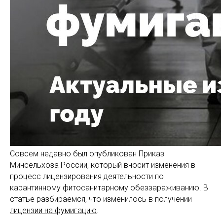
Совсем недавно был опубликован Приказ
Минсельхоза России, который вносит изменения в
процесс лицензирования деятельности по
карантинному фитосанитарному обеззараживанию. В
статье разбираемся, что изменилось в получении
лицензии на фумигацию
.