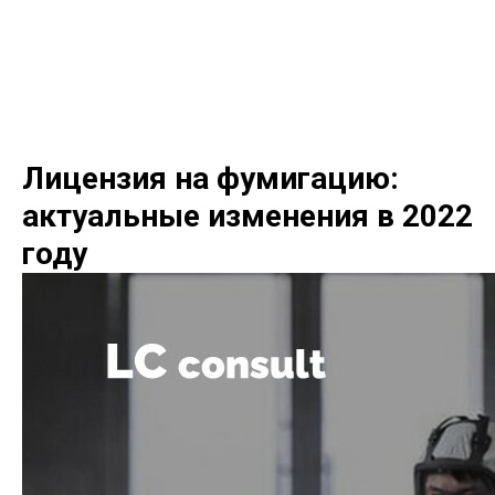
LC consult
+7(952)894-45-51
Лицензия на фумигацию:
актуальные изменения в 2022
году