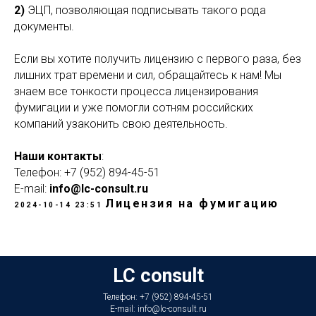
2)
ЭЦП, позволяющая подписывать такого рода
документы.
Если вы хотите получить лицензию с первого раза, без
лишних трат времени и сил, обращайтесь к нам! Мы
знаем все тонкости процесса лицензирования
фумигации и уже помогли сотням российских
компаний узаконить свою деятельность.
Наши контакты
:
Телефон: +7 (952) 894-45-51
E-mail:
info@lc-consult.ru
Лицензия на фумигацию
2024-10-14 23:51
LC consult
Телефон: +7 (952) 894-45-51
E-mail: info@lc-consult.ru