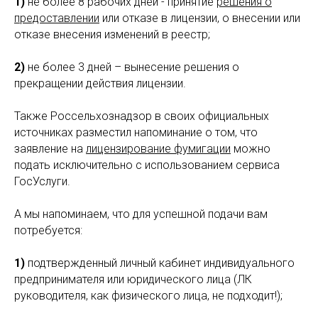
1)
не более 8 рабочих дней - принятие
решения о
предоставлении
или отказе в лицензии, о внесении или
отказе внесения изменений в реестр;
2)
не более 3 дней – вынесение решения о
прекращении действия лицензии.
Также Россельхознадзор в своих официальных
источниках разместил напоминание о том, что
заявление на
лицензирование фумигации
можно
подать исключительно с использованием сервиса
ГосУслуги.
А мы напоминаем, что для успешной подачи вам
потребуется:
1)
подтвержденный личный кабинет индивидуального
предпринимателя или юридического лица (ЛК
руководителя, как физического лица, не подходит!);