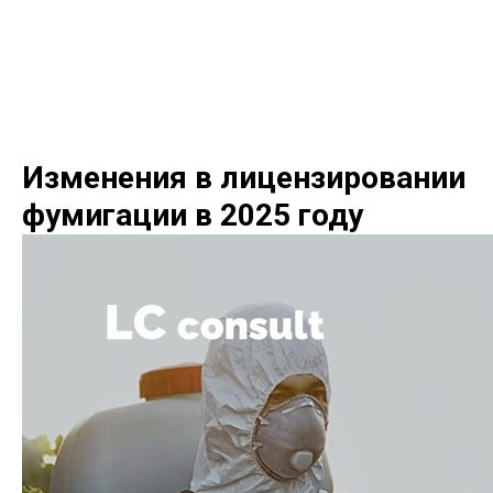
LC consult
+7(952)894-45-51
Изменения в лицензировании
фумигации в 2025 году