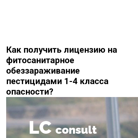
LC consult
+7(952)894-45-51
Как получить лицензию на
фитосанитарное
обеззараживание
пестицидами 1-4 класса
опасности?