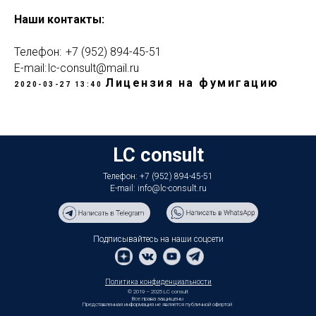
Наши контакты:
Телефон: +7 (952) 894-45-51
E-mail: lc-consult@mail.ru
Лицензия на фумигацию
2020-03-27 13:40
LC consult
Телефон: +7 (952) 894-45-51
E-mail: info@lc-consult.ru
Подписывайтесь на наши соцсети
Политика конфиденциальности
© 2019 – 2025 LC consult
Все права защищены
Представленная информация не является публичной офертой