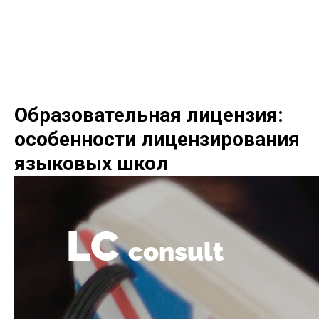
LC consult
+7(952)894-45-51
Образовательная лицензия:
особенности лицензирования
языковых школ