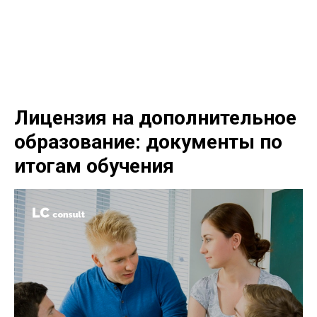
LC consult
+7(952)894-45-51
Лицензия на дополнительное
образование: документы по
итогам обучения