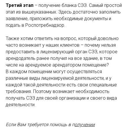
Третий этап
– получение бланка СЭЗ. Самый простой
этап из вышеуказанных. Здесь достаточно заполнить
заявление, приложить необходимые документы и
подать в Роспотребнадзор.
Также хотим ответить на вопрос, который довольно
часто возникает у наших клиентов – почему нельзя
предоставить в лицензирующий орган СЭЗ, которое
арендодатель ранее получил на все здание, в том
числе на арендуемое арендатором помещение?
В каждом помещении могут осуществляться
различные виды лицензируемой деятельности, и у
каждой такой деятельности есть свои специальные
требования. Поэтому возникает необходимость
получать СЭЗ для своей организации и своего вида
деятельности.
Если Вам требуется помощь в
п
олучении