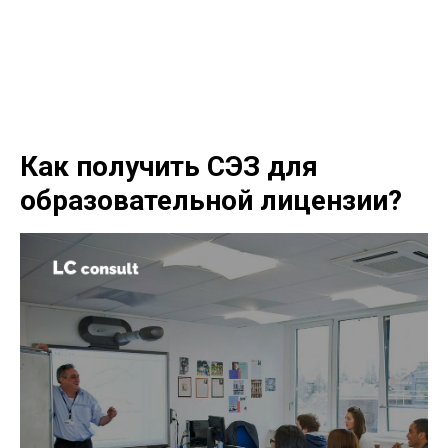
LC consult
+7(952)894-45-51
Как получить СЭЗ для
образовательной лицензии?