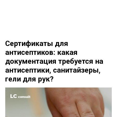
LC consult
+7(952)894-45-51
Сертификаты для
антисептиков: какая
документация требуется на
антисептики, санитайзеры,
гели для рук?